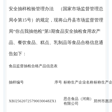
安全抽样检验管理办法 （国家市场监督管理总
局令第15号）的规定，现将山丹县市场监督管理
局“你点我抽他检”第1期食品安全抽检食用农产
品、餐饮食品、糕点、乳制品等食品合格信息通
告如下：
食品监督抽检合格产品信息表
抽样编号
序号
标称生产企业名称
标称生产
思念食品（河南）
XBJ25620725790030048ZX
1
郑州市惠济
有限公司