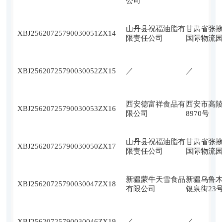
公司
山丹县祝福油脂有
甘肃省张
XBJ25620725790030051ZX
14
限责任公司
国际物流
XBJ25620725790030052ZX
15
／
／
西安德富祥食品有
西安市高
XBJ25620725790030053ZX
16
限公司
8970号
山丹县祝福油脂有
甘肃省张
XBJ25620725790030050ZX
17
限责任公司
国际物流
新疆蒙牛天雪食品
新疆乌鲁
XBJ25620725790030047ZX
18
有限公司
银泉街23
XBJ25620725790030046ZX
19
／
／