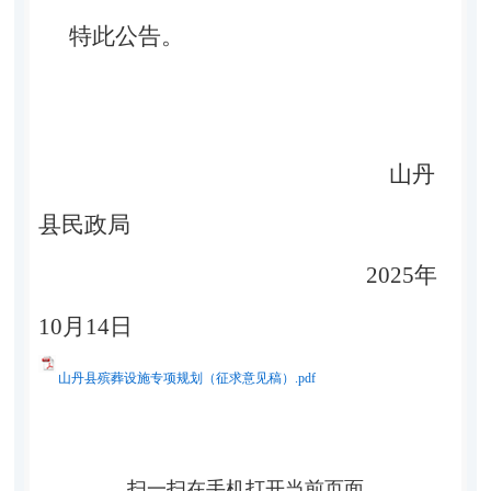
特此公告。
山丹
县民政局
2025
年
10
月
14
日
山丹县殡葬设施专项规划（征求意见稿）.pdf
扫一扫在手机打开当前页面