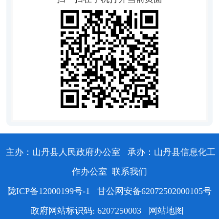
主办：山丹县人民政府办公室
承办：山丹县信息化工
作办公室
联系我们
陇ICP备12000199号-1
甘公网安备62072502000105号
政府网站标识码: 6207250003
网站地图