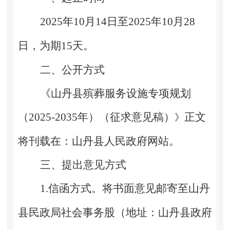
2025
年
10
月
14
日至
2025
年
10
月
28
日，为期
15
天。
二、公开方式
《山丹县殡葬服务设施专项规划
（
2025-2035
年）（征求意见稿）
正文
》
将刊载在：山丹县人民政府网站。
三、提出意见方式
1.
信函方式。将书面意见邮寄至山丹
县民政局社会事务股（地址：山丹县政府