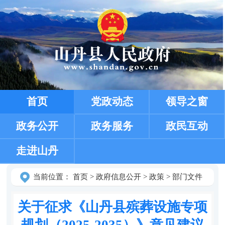
首页
党政动态
领导之窗
政务公开
政务服务
政民互动
走进山丹
当前位置：
首页
>
政府信息公开
>
政策
>
部门文件
关于征求《山丹县殡葬设施专项
规划（2025-2035）》意见建议