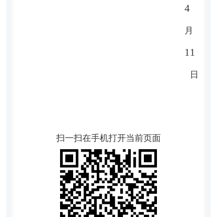
4
月
11
日
扫一扫在手机打开当前页面