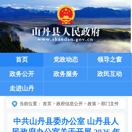
首页
党政动态
领导之窗
政务公开
政务服务
政民互动
走进山丹
当前位置：
首页
>
政府信息公开
>
政策
>
部门文件
中共山丹县委办公室 山丹县人
民政府办公室关于开展 2026 年