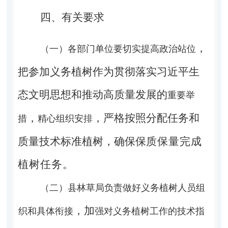
四、有关要求
，
（一）各部门单位要切实提高政治站位
把参加义务植树作
为贯彻落实习近平生
态文明思想和推动高质量发展的
重要举
，
，严格按照分配任务和
措
精心组织安排
质量技术标准植树，确保保
质保量完成
植树任务。
（二）县林草局负责做好义务植树人员组
，加
织和具体衔接
强对义务植树工作的技术指