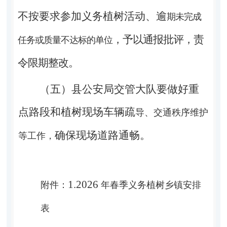
不按要求参加义务植树活动、逾
期未完成
，予以通报批评，
责
任务或质量不达标的单位
令限期整改。
（五）县公安局交管大队要做好重
点路段和植树现场车辆疏
导、交通秩序维护
确保现场道路通畅。
等工作，
1.2026
附件：
年春季义务植树乡镇安排
表