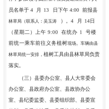
员名单于
4
月
13
日下
午
4:00
前报县
）。
4
月
14
日
林草局（联系人：吴玉涛
（星期二）上午
9:00
在统办
1
号楼
前统
一乘车前往义务植树
现场。车辆由县
植树工具由县林草局负责
林草局统一安排，
落实。
（三）县委办公室、县人大常委会
办公室、县政府办公室、
县政协办公
室、县纪委监委、县委组织部、县委宣