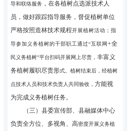
，在各植树点选派技术人
导和联络服务
员，做好跟踪指导服务，督促植树单位
严格按照造林技术规程
开展植树活动；指
+
全
导参加义务植树的干部职工通过
“互联网
丰富义
民义务植树
”平台扫码开展网上尽责，
务植树履职尽责形
式。植树结束后，
经植树
方
能视
点技术人员和技术负责人共同验收，
为完成义务植树任务。
（三）县委宣传部、县融媒体中心
负责全方位、多视角、高
密度开展义务植