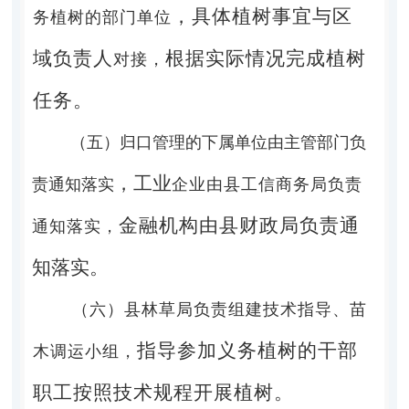
，具体植树事宜与区
务植树的部门单位
域
负责人
根据实际情况完成植树
对接，
任务。
（五）归口管理的下属单位由主管部门负
，工业
责通知落实
企业由县工信商务局负责
金融机构由县财政局负责
通
通知落实，
知落实。
（六）县林草局负责组建技术指导、苗
指导
参加义务植树的干部
木调运小组，
职工按照技术规程开展植树。