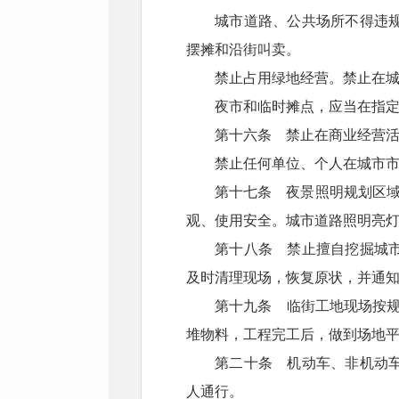
城市道路、公共场所不得违
摆摊和沿街叫卖。
禁止占用绿地经营。禁止在
夜市和临时摊点，应当在指
第十六条 禁止在商业经营
禁止任何单位、个人在城市
第十七条 夜景照明规划区域
观、使用安全。城市道路照明亮灯
第十八条 禁止擅自挖掘城
及时清理现场，恢复原状，并通
第十九条 临街工地现场按
堆物料，工程完工后，做到场地
第二十条 机动车、非机动
人通行。