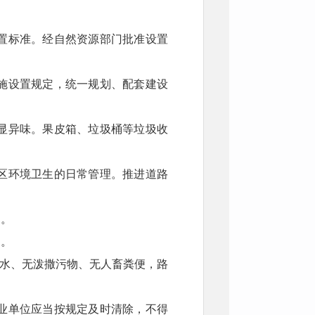
置标准。经自然资源部门批准设置
施设置规定，统一规划、配套建设
显异味。果皮箱、垃圾桶等垃圾收
区环境卫生的日常管理。推进道路
响。
物。
积水、无泼撒污物、无人畜粪便，路
业单位应当按规定及时清除，不得