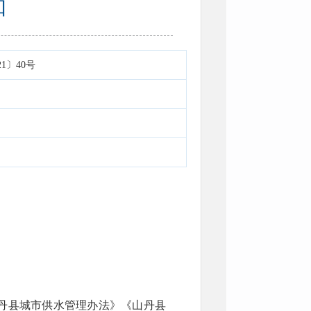
知
1〕40号
丹县城市供水管理办法》《山丹县