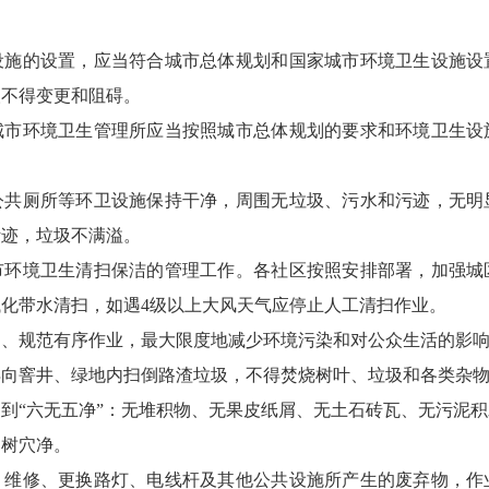
设施的设置，应当符合城市总体规划和国家城市环境卫生设施设
人不得变更和阻碍。
城市环境卫生管理所应当按照城市总体规划的要求和环境卫生设
公共厕所等环卫设施保持干净，周围无垃圾、污水和污迹，无明
污迹，垃圾不满溢。
市环境卫生清扫保洁的管理工作。各社区按照安排部署，加强城
化带水清扫，如遇4级以上大风天气应停止人工清扫作业。
明、规范有序作业，最大限度地减少环境污染和对公众生活的影
得向窨井、绿地内扫倒路渣垃圾，不得焚烧树叶、垃圾和各类杂
到“六无五净”：无堆积物、无果皮纸屑、无土石砖瓦、无污泥
、树穴净。
，维修、更换路灯、电线杆及其他公共设施所产生的废弃物，作