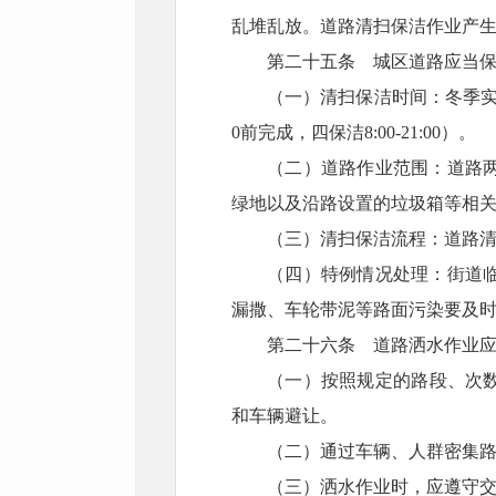
乱堆乱放。道路清扫保洁作业产
第二十五条 城区道路应当
（一）清扫保洁时间：冬季实行“
0前完成，四保洁8:00-21:00）。
（二）道路作业范围：道路
绿地以及沿路设置的垃圾箱等相
（三）清扫保洁流程：道路
（四）特例情况处理：街道
漏撒、车轮带泥等路面污染要及
第二十六条 道路洒水作业
（一）按照规定的路段、次数
和车辆避让。
（二）通过车辆、人群密集
（三）洒水作业时，应遵守交