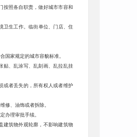
门按照各自职责，做好城市市容和
境卫生工作。临街单位、门店、住
符合国家规定的城市容貌标准。
张贴、乱涂写、乱刻画、乱拉乱挂
损或者丢失的，所有权人或者维护
期维修、油饰或者拆除。
规定办理审批手续。
盖建筑物外观轮廓，不影响建筑物