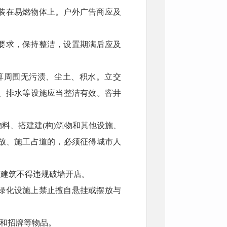
装在易燃物体上。户外广告商应及
要求，保持整洁，设置期满后应及
箅周围无污渍、尘土、积水。立交
、排水等设施应当整洁有效。窨井
料、搭建建(构)筑物和其他设施、
放、施工占道的，必须征得城市人
街建筑不得违规破墙开店。
绿化设施上禁止擅自悬挂或摆放与
椅和招牌等物品。