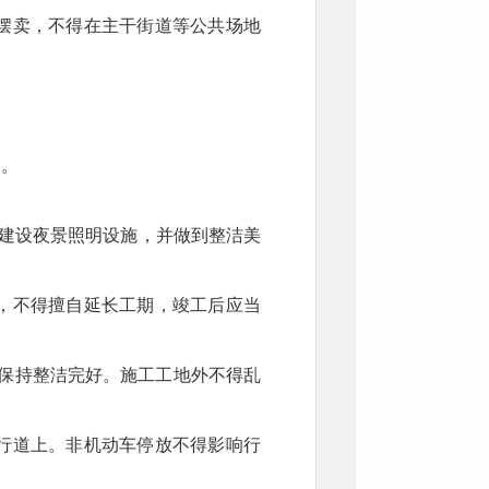
摆卖，不得在主干街道等公共场地
。
客。
求建设夜景照明设施，并做到整洁美
，不得擅自延长工期，竣工后应当
保持整洁完好。施工工地外不得乱
行道上。非机动车停放不得影响行