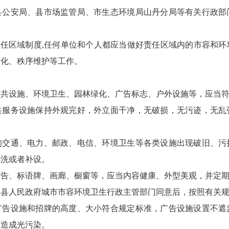
县公安局、县市场监管局、市生态环境局山丹分局等有关行政部
责任区域制度,任何单位和个人都应当做好责任区域内的市容和环
绿化、秩序维护等工作。
公共设施、环境卫生、园林绿化、广告标志、户外设施等，应当
共服务设施保持外观完好，外立面干净，无破损，无污迹，无乱
的交通、电力、邮政、电信、环境卫生等各类设施出现破旧、污
清洗或者补设。
广告、标语牌、画廊、橱窗等，应当内容健康、外型美观，并定
得县人民政府城市市容环境卫生行政主管部门同意后，按照有关
广告设施和招牌的高度、大小符合规定标准，广告设施设置不遮
不造成光污染。