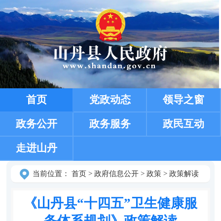
首页
党政动态
领导之窗
政务公开
政务服务
政民互动
走进山丹
当前位置：
首页
>
政府信息公开
>
政策
>
政策解读
《山丹县“十四五”卫生健康服
务体系规划》政策解读