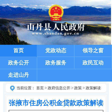
首页
党政动态
领导之窗
政务公开
政务服务
政民互动
走进山丹
当前位置：
首页
>
政府信息公开
>
政策
>
政策解读
张掖市住房公积金贷款政策解读