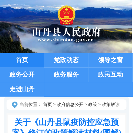
首页
党政动态
领导之窗
政务公开
政务服务
政民互动
走进山丹
当前位置：
首页
>
政府信息公开
>
政策
>
政策解读
关于《山丹县鼠疫防控应急预
案》修订的政策解读材料(图解)