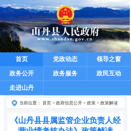
首页
党政动态
领导之窗
政务公开
政务服务
政民互动
走进山丹
当前位置：
首页
>
政府信息公开
>
政策
>
政策解读
《山丹县县属监管企业负责人经
营业绩考核办法》政策解读