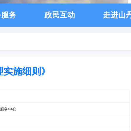
务服务
政民互动
走进山
理实施细则》
服务中心