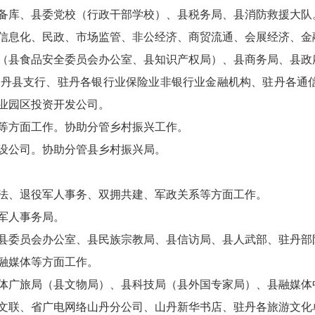
备库、县委党校（行政干部学校）、县税务局、县消防救援大队
信息化、民政、市场监管、非公经济、商贸流通、会展经济
、
金
（县食品安全委员会办公室、县知识产权局）、县商务局、县政
山丹县支行、驻丹各银行业保险业非银行业金融机构、驻丹各通
业园区投资开发公司。
等方面工作。协助分管乡村振兴工作。
设公司
。协助分管县乡村振兴局。
法、退役军人事务、双拥共建、军政关系等方面工作。
军人事务局。
委员会办公室、县民族宗教局、县信访局、县人武部、驻丹部
融媒体等方面工作。
体广旅局（县文物局）、县科技局（县外国专家局）、县融媒体
文联、
省
广电网络山丹分公司、
山丹
新华书店、驻丹各旅游文化