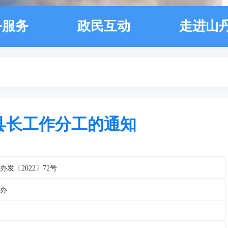
务服务
政民互动
走进山
县长工作分工的通知
办发〔2022〕72号
办