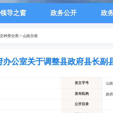
领导之窗
政务公开
政
文种类分类
>
山政办发
府办公室关于调整县政府县长副
发文字号
山政
发布机构
政府
公开目录