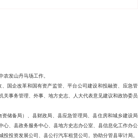
中农发山丹马场工作。
收、国企改革和国有资产监管、平台公司建设和投融资、应急管
机关事务管理、外事、地方史志、
人大代表意见
建议
和政协委员
物资储备局）、县财政局、县应急管理局、县住房和城乡建设局
中心、县政务服务中心、县地方史志办公室、县信息化工作办公
城投投资发展公司
、
县公行汽车租赁公司。协助分管县审计局。