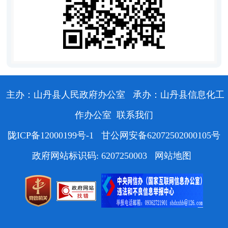
主办：山丹县人民政府办公室
承办：山丹县信息化工
作办公室
联系我们
陇ICP备12000199号-1
甘公网安备62072502000105号
政府网站标识码: 6207250003
网站地图