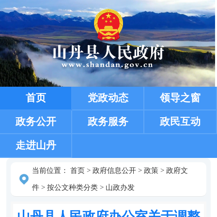
首页
党政动态
领导之窗
政务公开
政务服务
政民互动
走进山丹
当前位置：
首页
>
政府信息公开
>
政策
>
政府文
件
>
按公文种类分类
>
山政办发
山丹县人民政府办公室关于调整