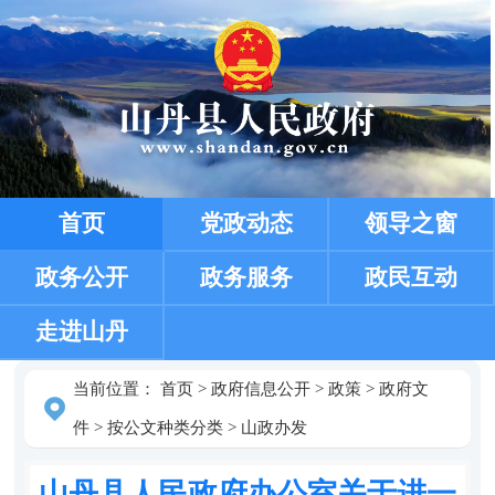
首页
党政动态
领导之窗
政务公开
政务服务
政民互动
走进山丹
当前位置：
首页
>
政府信息公开
>
政策
>
政府文
件
>
按公文种类分类
>
山政办发
山丹县人民政府办公室关于进一