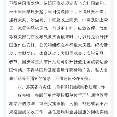
不得使国旗落地。依照国旗法规定应当升挂国旗的，
应于当日早晨升起，当日傍晚降下，不得只升不降；
遇有大风、沙尘暴、中雨及以上雨天、中雪及以上雪
天、冰雹等恶劣天气，可以不升挂。应急管理、气象
等有关部门在发布气象灾害预警时，可以对是否升挂
国旗作出安排。公民和组织在举行重大庆祝、纪念活
动，大型文化、体育活动，大型展览会，庆祝元旦、
春节、国庆等重大节日活动可以升挂使用国旗表达爱
国情感。不得将国旗及图案用作商标和广告、私人丧
事活动等不适宜的情形，不得违反公序良俗。
四、落实各方责任，持续做好国旗回收处理工作
各乡镇、各部门单位要按照单位管理与属地管理
相结合的原则，组织实施破损、污损、褪色或者不合
规格国旗回收工作。县住建局对全县国旗的回收实施