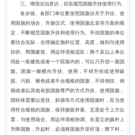
三、增强法治意识，切实规范国旗升挂使用行为
各乡镇、各部门单位要按照国旗法关于升挂、使
用国旗的场合、升旗仪式、使用国旗志哀等方面的规
定，不断规范国旗升挂和使用行为。升挂国旗的单位
要结合实际，合理确定旗杆位置、高度，做到与使用
目的、周围建筑、周边环境相适应；两个及以上单位
同处一座建筑或者一个院落内的，可以只升挂一面国
旗。国旗一般横向升挂、使用，不得升挂或使用破
损、污损、褪色或者不合规格的国旗，不得倒挂、倒
插或者以其他有损国旗尊严的方式升挂、使用国旗；
因特殊需要以竖挂、斜插等方式使用国旗时，应当使
用符合规格的国旗，保持旗面舒展、五星处于上方位
置，与使用场合、周边环境相协调。在直立的旗杆上
升降国旗，升起时，必须将国旗升至杆顶；降下时，