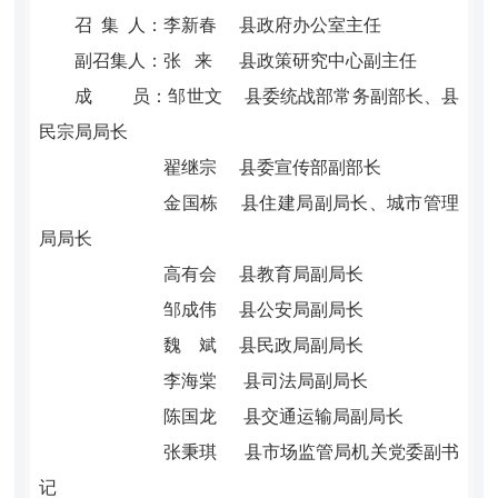
召 集 人：
李新春
县政府办公室主任
副召集人：
张
来 县政策研究中心副主任
成 员：
邹世文
县委统战部常务副部长、县
民宗局局长
翟继宗
县委宣传部副部长
金国栋
县住建局副局长、城市管理
局局长
高有会
县教育局副局长
邹成伟
县公安局副局长
魏 斌
县民政局副局长
李海棠
县司法局副局长
陈国龙
县交通运输局副局长
张秉琪
县市场监管局机关党委副书
记