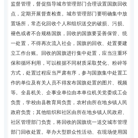
监督管理，督促指导城市管理部门合理设置国旗回收
点，定期开展督查检查。城市管理部门要明确集中放
置场所，常态化回收个人和组织送交的破损、污损、
褪色或者不合规格国旗，回收的国旗要妥善保管、统
一处置，不得再次流入社会，国旗的回收、处置要建
立工作台账。回收的国旗进行集中处置，应当注重环
保和循环利用，可以根据不同材质采取焚化、粉碎等
方式，处置过程应当严肃有序，参与国旗集中处置工
作的单位及有关人员不得发布国旗处置的图片、视频
等。全县机关、企事业单位由本单位机关党委或工会
负责，学校由县教育局负责，农村由所在地乡镇人民
政府负责；其他组织和社区由所在地乡镇人民政府、
社区管理部门负责，将回收的国旗统一送交城市管理
部门回收处置。举办大型群众性活动、在现场使用国