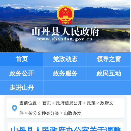
首页
党政动态
领导之窗
政务公开
政务服务
政民互动
走进山丹
当前位置：
首页
>
政府信息公开
>
政策
>
政府文
件
>
按公文种类分类
>
山政办发
山丹县人民政府办公室关于调整