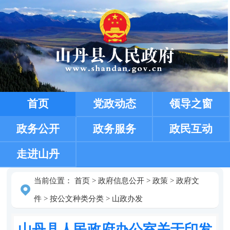
首页
党政动态
领导之窗
政务公开
政务服务
政民互动
走进山丹
当前位置：
首页
>
政府信息公开
>
政策
>
政府文
件
>
按公文种类分类
>
山政办发
山丹县人民政府办公室关于印发