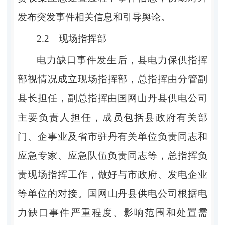
发布突发事件相关信息和引导舆论。
2.2
现场指挥部
电力缺口事件发生后，
县电力保供指挥
部
视情况成立现场指挥部，总指挥由分管副
县长担任，副总指挥由
国网山丹县供电公司
主要负责人担任，成员包括
县
政府
有
关部
门、
企事业及省市驻丹有
关单位负责
同志和
应急专家、应急队伍负责
同志
等，总指挥负
责现场指挥工作，做好与市政府、发电企业
等单位的对接。
国网山丹县供电公司
根据电
力缺口事件严重程度、影响范围和处置需