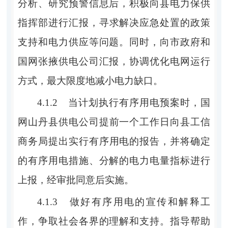
分析、研究预警信息后，积极向
县电力保供
指挥部
进行汇报，寻求解决应急处置的政策
支持和电力供应等问题
。
同时
，
向市政府和
国网张掖供电公司汇报，协调优化电网运行
方式，最大限度地减小电力缺口。
4.1.2
当计划执行有序用电预案时，
国
网山丹县供电公司
提前一个工作日向
县工信
商务局
提出实行有序用电的报告，并将确定
的有序用电措施、分解的电力电量指标进行
上报，经审批同意后实施。
4.1.3
做好有序用电的宣传和解释工
作，争取社会各界的理解和支持
。
指导帮助