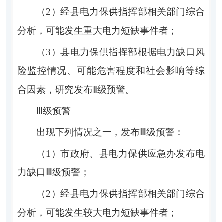
（
2
）经
县电力保供指挥部
相关部门综合
分析，可能发生重大电力短缺事件者；
（
3
）
县电力保供指挥部
根据电力缺口风
险监控情况、可能危害程度和社会影响等综
合因素，研究发布
Ⅱ
级预警。
Ⅲ
级预警
出现下列情况之一，发布
Ⅲ
级预警：
（
1
）市政府、县电力保供应急办发布电
力缺口
Ⅲ
级预警；
（
2
）经
县电力保供指挥部
相关部门综合
分析，可能发生较大电力短缺事件者；