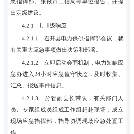
急指挥部、
张掖市工信局等单位报告，并提
出定级建议。
4.2.1 Ⅰ
、
Ⅱ
级响应
4.2.1.1
召开
县电力保供指挥部
会议，就
有关重大应急事项做出决策和部署。
4.2.1.2
立即启动会商机制，电力短缺应
急办进入
24
小时应急值守状态，及时收集、
汇总、报送事件信息。
4.2.1.3
分
管副县长带队，有关部门人
员、专家组成员组成工作组赶赴现场，成立
现场应急指挥部，指导协调现场应急处置工
作。