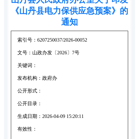
《山丹县电力保供应急预案》的
通知
索引号：
6207250037/2026-00052
文号：
山政办发〔2026〕7号
关键词：
发布机构：
政府办
公开形式：
公开目录：
生成日期：
2026-04-09 15:20:11
有效性：