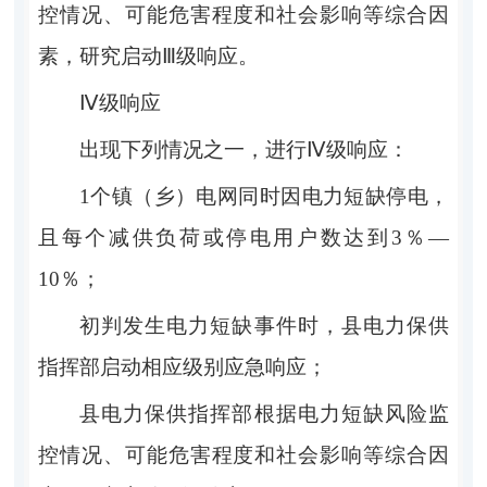
控情况、可能危害程度和社会影响等综合因
素，研究启动
Ⅲ
级响应。
Ⅳ
级响应
出现下列情况之一，进行
Ⅳ
级响应：
1
个镇（乡）电网同时因电力短缺停电，
且每个减供负荷或停电用户数达到
3％—
10％
；
初判发生电力短缺事件时，
县电力保供
指挥部
启动相应级别应急响应；
县电力保供指挥部
根据电力短缺风险监
控情况、可能危害程度和社会影响等综合因