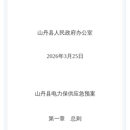
山丹县人民政府办公室
2026
年
3
月
25
日
山丹县
电力
保供
应急预案
第一章
总则