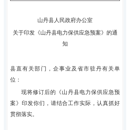
山丹县人民政府办公室
关于印发《山丹县电力保供应急预案》的通
知
县直有关部门，企事业及省市驻丹有关单
位：
现将修订后的《山丹县电力保供应急预
案》印发你们，请结合工作实际，认真抓好
贯彻落实。