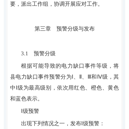
要，派出工作组，协调开展应对工作。
第三章
预警分级与发布
3.1
预警分级
根据可能导致的电力缺口事件等级，将
县电力缺口事件预警分为
Ⅰ
、
Ⅱ
、
Ⅲ
和
Ⅳ
级，其
中
Ⅰ
级为最高级别，依次用红色、橙色、黄色
和蓝色表示。
Ⅰ
级预警
出现下列情况之一，发布
Ⅰ
级预警：