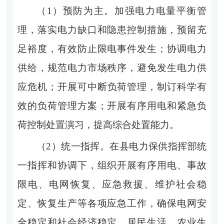
（
1
）预防为主。
加强电力电量平衡管
理，落实电力缺口和隐患控制措施，预留充
足裕度，有效防止限电事件发生；协调
电力
供给，规范电力市场秩序，避免发生电力供
应危机；开展可中断负荷
管理
，制订科学有
效的负荷管理方案；开展有序用电和紧急负
荷控制处置演习，提高综合处置能力。
（
2
）统一指挥。
在
县电力保供指挥部
统
一指挥和协调下，组织开展有序用电、事故
限电、电网恢复、应急救援、维护社会稳
定、恢复生产等各项应急工作
，
确保电网安
全稳定和社会经济稳定，居民生活、农业生