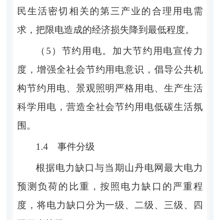
民生活密
切
相关的第三产业的合理用电需
求，把限电造成的经济损失降到最低程度。
（
5
）节约用电。
加大节约用电宣传力
度，增强全社会节约用电意识
，
倡导公共机
构节约用电、景观照明严格用电、生产生活
科学用电，营造全社会节约用电低碳生活氛
围。
1.4
事件分级
根据电力缺口与当期山丹电网最大电力
预测负荷的比重，按照电力缺口的严重程
度，将电力缺口分为一级、二级、三级、四