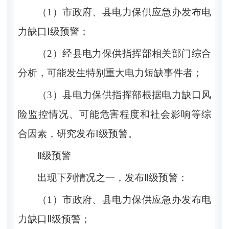
（
1
）市政府、县电力保供应急办发布电
力缺口
Ⅰ
级预警
；
（
2
）经
县电力保供指挥部
相关部门综合
分析，可能发生特别重大电力短缺事件者；
（
3
）
县电力保供指挥部
根据电力缺口风
险监控情况、可能危害程度和社会影响等综
合因素，研究发布
Ⅰ
级预警。
Ⅱ
级预警
出现下列情况之一，发布
Ⅱ
级预警：
（
1
）市政府、县电力保供应急办发布电
力缺口
Ⅱ
级预警；