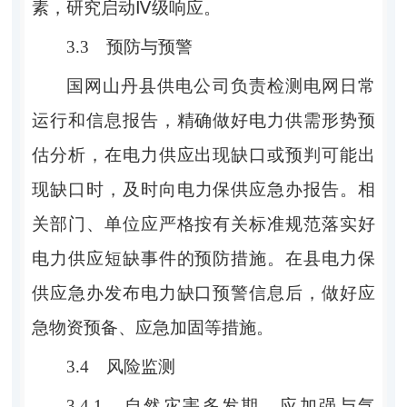
素，研究启动
Ⅳ
级响应。
3.3
预防与预警
国网山丹县供电公司
负责检测电网日常
运行和信息报告，精确做好电力供需形势预
估分析，在电力供应出现缺口或预判可能出
现缺口
时，
及时向电力保
供应急办
报告
。相
关部门、单位应严格按有关标准规范落实好
电力供应短缺事件的预防措施。在县电力保
供应急办发布电力缺口预警信息后，做好应
急物资预备、应急加固等措施。
3.4
风险监测
3.4.1
自然灾害多发期，应加强与气