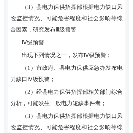
（
3
）
县电力保供指挥部
根据电力缺口风
险监控情况、可能危害程度和社会影响等综
合因素，研究发布
Ⅲ
级预警。
Ⅳ
级预警
出现下列情况之一，发布
Ⅳ
级预警：
（
1
）市政府、县电力保供应急办发布电
力缺口
Ⅳ
级预警；
（
2
）经
县电力保供指挥部
相关部门综合
分析，可能发生一般电力短缺事件者；
（
3
）
县电力保供指挥部
根据电力缺口风
险监控情况、可能危害程度和社会影响等综