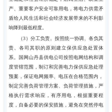
产、重要客户安全可靠用电，将电力供
需矛
盾给人民生活和社会经济发展带来的不利影
响降到最低程度。
（
3
）分工负责。
按照统一协调、各负其
责、各司其职的原则建立保供应急处置体
系。
国网山丹县供电公司
按照电网结构和调
度管辖范围，制订和完善
电力
保供应急处理
预案，保证电网频率、电压在合格范围内
，
制定完善负荷管理方案、负荷管理措施，严
格执行需求响应，有序用电，根据重要程
度，自备必要的保安措施，避免在突然停电