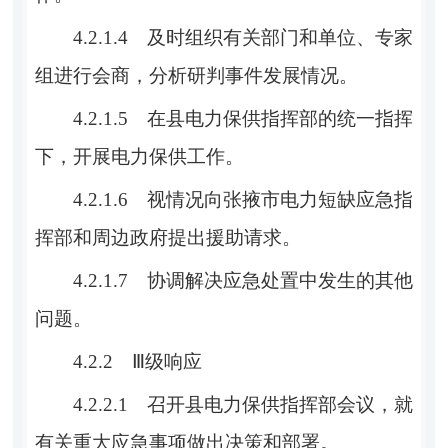
4.2.1.4
及时组织有关部门和单位、专家
组进行会商，分析研判事件发展情况。
4.2.1.5
在
县电力保供指挥部
的统一指挥
下，开展电力保供工作。
4.2.1.6
视情况向张掖市电力短缺应急指
挥部和周边政府提出援助请求。
4.2.1.7
协调解决应急处置中发生的其他
问题。
4.2.2 Ⅲ
级响应
4.2.2.1
召开
县电力保供指挥部
会议，就
有关重大应急事项做出决策和部署。