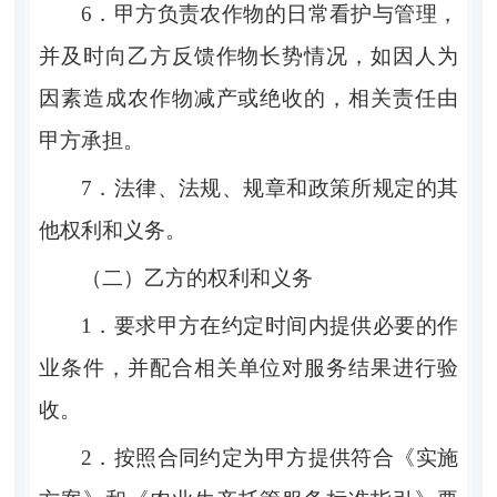
6．
甲方
负责
农作物
的日常
看护
与管理
，
并及时向乙方反馈作物长势情况，
如因人为
因素造成农作物减产或绝收的，相关责任由
甲方承担。
7．
法律、法规、规章和政策所规定的其
他权利和义务。
（二）乙方的权利和义务
1．
要求甲方在约定时间内提供必要的作
业条件，并
配合相关单位
对服务结果进行验
收。
2．
按照合同约定为甲方提供符合
《实施