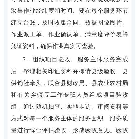
采集作业经纬度和时间。要在每个服务环节
建立台账，及时收集合同、数据图像图片、
作业派工单、作业确认单、满意度评价表等
凭证资料，确保作业真实可查验。
3．
组织项目验收。
服务主体服务完成
后，整理相关印证资料
并
提请县级验收。
县
供销社牵头，联合
县财政局
、
县
农业农村局
和
有关
乡镇等工作专班
人员组成
项目验收
组，通过随机抽查、实地走访、审阅资料等
方式对每一个服务主体的服务面积、服务质
量进行综合评估验收，形成验收意见。验收