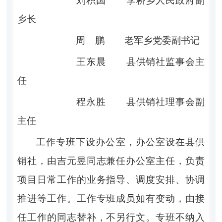
刘积国
李桥乡人民政府副
乡长
周
鹏
老军乡党委副书记
王东晨
县供销社监事会主
任
程永胜
县供销社理事会副
主任
工作专班下设办公室，办公室设在县供
销社，由吉元昱同志兼任办公室主任，负责
项目日常工作的业务指导、调度安排、协调
推进等工作。工作专班成员如有变动，由接
任工作的同志替补，不另行文。专班不纳入