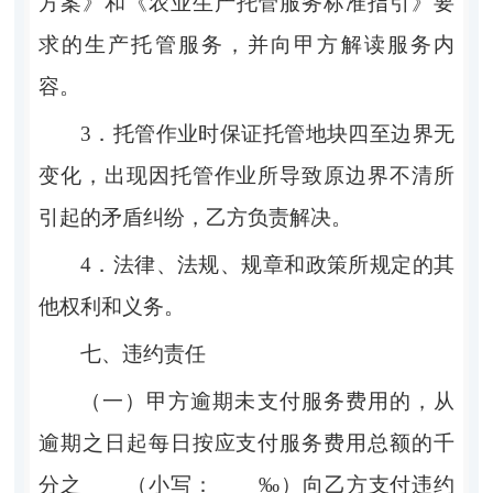
方案》和
《农业生产托管服务标准指引》要
求的生产托管服务，并向甲方解读服务内
容。
3．
托管作业时保证托管地块四至边界无
变化，出现因托管作业所导致原边界不清所
引起的矛盾纠纷，乙方负责解决。
4．
法律、法规、规章和政策所规定的其
他权利和义务。
七、违约责任
（一）甲方逾期未支付服务费用的，从
逾期之日起每日按应支付服务费用总额的千
分之
（小写：
‰）向乙方支付违约