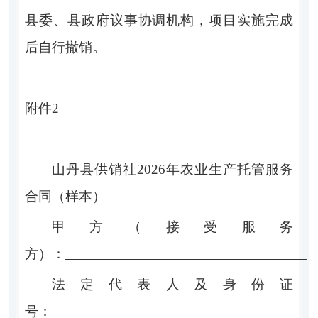
县委、县政府议事协调机构，项目实施完成
后自行撤销。
附件
2
山丹县供销社
202
6
年农业生产托管
服务
合同
（
样本
）
甲方（接受服务
方）：
法定代表人及身份证
号：