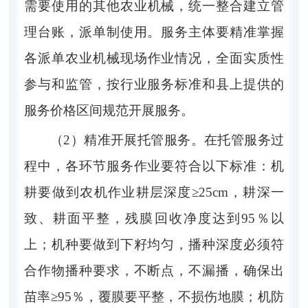
需要使用的其他
农业机械
，统一整合建立管
理台账，派单制使用。服务主体要精准掌握
各派单
农业机械
现场作业情况，全面实质性
参与和监管，按行业服务标准和县上提供的
服务价格区间规范开展服务。
（
2
）精准开展托管服务。
在托管服务过
程中，各环节服务作业要符合以下标准：机
耕要做到农机作业耕层深度
≥25cm
，耕深一
致、耕面平整，残膜回收净度达到
95％
以
上；机种要做到下籽均匀，播种深度必须符
合作物播种要求，不断点，不漏播，确保出
苗率
≥95％
，覆膜要平整，不损伤地膜；机防