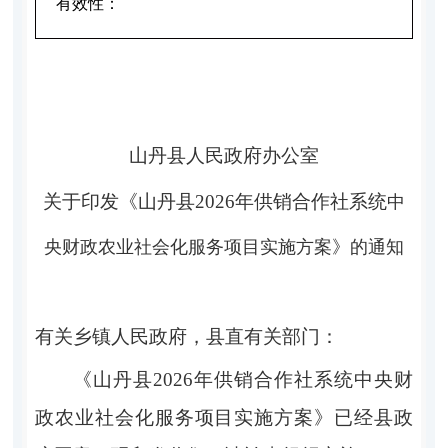
有效性：
山丹县
人民政府办公室
关于
印发《山丹县
2026
年供销合作社系统
中
央财政农业社会化服务项目
实施方案》
的
通知
有关乡镇
人民政府，县
直
有关部门
：
《
山丹县
2026
年供销合作社系统中央财
政农业社会化服务项目实施方案》已经县政