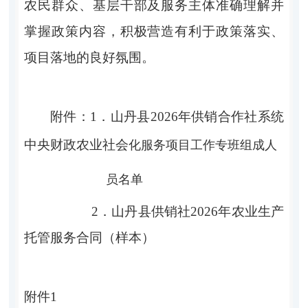
农民群众、基层干部及服务主体准确理解并
掌握政策内容，积极营造有利于政策落实、
项目落地的良好氛围。
附件：
1．
山丹县
2026
年供销合作社系统
中央财政农业社会
化服务项目工作专班组成人
员名单
2．
山丹
县供销社
2026
年农业生产
托管服务合同（样本）
附件
1