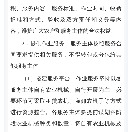
积、服务内容、服务标准、作业时间、收费
标准
和
方式、验收及双方责任和义务等内
容，维护广大农户和服务主体的合法权益。
2．
提供作业服务。
服务主体按照服务合
同要求提供相关服务，不得转包或分包给其
他服务主体。
（
1
）搭建服务平台。
作业服务坚持以各
服务主体自有
农业机械
、自行开展为主，必
要环节可采取租赁农机、雇佣农机手等方式
进行资源整合。各服务主体要提前谋划各阶
段
农业机械
种类和数量，将自有
农业机械
及