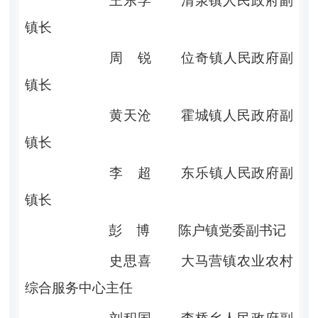
王东学
清泉镇人民政府副
镇长
周
锐
位奇镇人民政府副
镇长
黄天沧
霍城镇
人民政府
副
镇长
李
超
东乐
镇人民政府
副
镇长
彭
博
陈户镇党委副书记
史思喜
大马营
镇
农业农村
综合服务中心主任