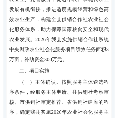
发展有机衔接，推进适度规模经营和绿色高
效农业生产，构建全县供销合作社农业社会
化服务体系，助力保障国家粮食安全和现代
农业发展。
2026
年我县实施供销合作社系统
中央财政农业社会化服务
项目绩效任务
面积
3
万亩，补助资金
300
万元。
二、项目实施
（一）主体确认。
按照服务主体遴选程
序条件，经服务主体申请、县供销社考察审
核、市供销社审定推荐、省供销社建库的程
序，确定
我县实施
2026
年农业社会化服务主