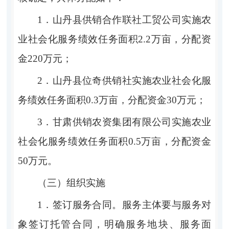
1．
山丹县供销合作联社工贸公司实施农
业社会化服务绩效任务面积
2.2
万亩，分配资
金
220
万元；
2．
山丹县位奇供销社实施农业社会化服
务绩效任务面积
0.3
万亩，分配资金
30
万元；
3．
甘肃供销农资集团有限公司实施农业
社会化服务绩效任务面积
0.5
万亩，分配资金
50
万元。
（
三
）组织实施
1．
签订服务合同。
服务主体要与服务对
象签订托管合同，明确服务地块、服务面