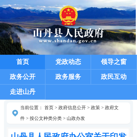
首页
党政动态
领导之窗
政务公开
政务服务
政民互动
走进山丹
当前位置：
首页
>
政府信息公开
>
政策
>
政府文
件
>
按公文种类分类
>
山政办发
山丹县人民政府办公室关于印发