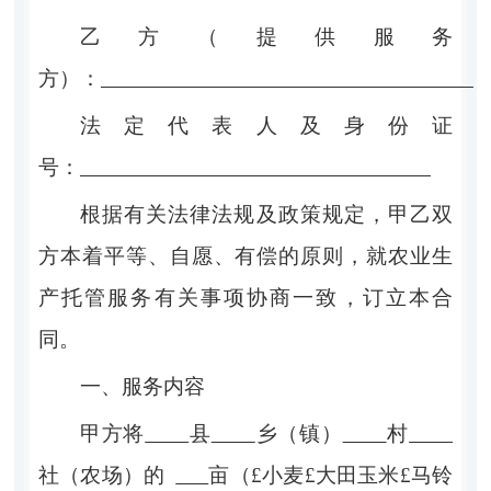
乙方（提供服务
方）：
法定代表人及身份证
号：
根据有关法律法规及
政策规定，甲乙双
方本着平等、自愿、有偿的原则，就农业生
产托管服务有关事项协商一致，订立本合
同。
一、服务内容
甲方将
县
乡（镇）
村
社（农场）的
亩
（
£
小麦
£
大田玉米
£
马铃