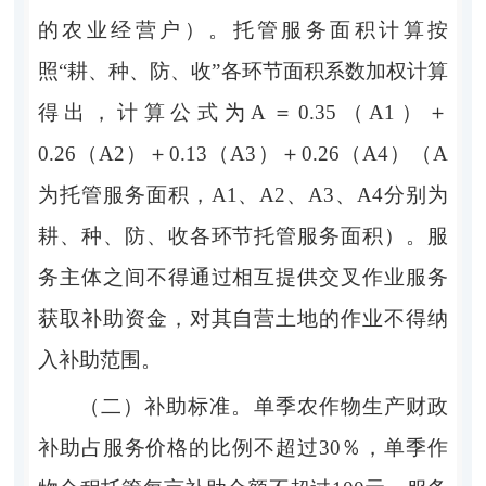
的农业经营户）。托管服务面积计算按
照
“
耕、种、防、收
”
各环节面积系数加权计算
得出，计算公式为
A＝0.35（A1）＋
0.26（A2）＋0.13（A3）
＋
0.26
（
A4
）（
A
为托管服务面积，
A1
、
A2
、
A3
、
A4
分别为
耕、种、防、收各环节托管服务面积）。服
务主体之间不得通过相互提供交叉作业服务
获取补助资金，对其自营土地的作业不得纳
入补助范围。
（二）补助标准。
单季农作物生产财政
补助占服务价格的比例不超过
30
％，单季作