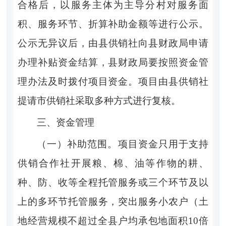
合格后，以服务主体为主导分村对服务面
积、服务环节、折算补助金额等进行公示。
公示无异议后，
由县供销社
向县财政局申请
办理补贴资金结算，县财政局
要
按照资金管
理办法及时拨付项目资金。项目由县供销社
提请市供销社采取多种方式进行复核。
三、资金管理
（一）补助范围。
项目
资金只用于支持
供销合作社开展粮、棉、油等作物的耕、
种、防、收等全程托管服务
或
三个环节及以
上的多环节托管服务，突出服务小农户（土
地经营规模不超过全县户均承包地面积
10
倍