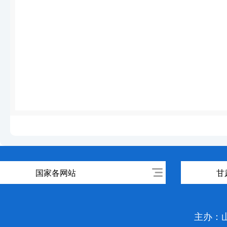
国家各网站
甘
主办：