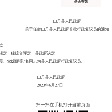
是否有效
山丹县人民政府
关于
任命山丹县人民政府首批行政复议员的通知
位
：
规定，经综合评定，县政府决定：
霞、党妮娜等
7
名同志
为县人民政府行政复议员。
民政府
2
3
年
6
月
27
日
扫一扫在手机打开当前页面