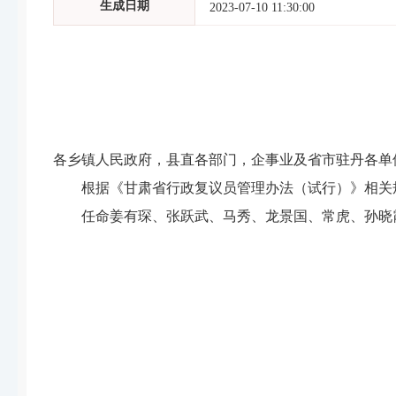
生成日期
2023-07-10 11:30:00
各乡镇
人民政府
，
县直各部门，企事业及省市驻丹各单
根据《甘肃省行政复议员管理办法（试行）》相关
任命姜有琛、张跃武、马秀、龙景国、常虎、孙晓
山丹县人
20