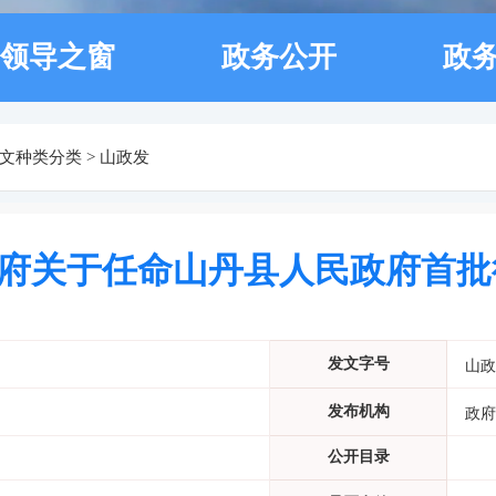
领导之窗
政务公开
政
文种类分类
>
山政发
府关于任命山丹县人民政府首批
发文字号
山政
发布机构
政府
公开目录