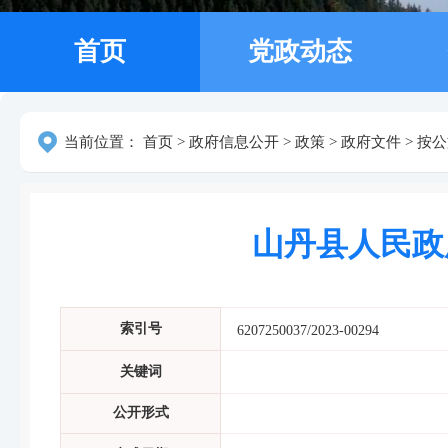
首页
党政动态
当前位置：
首页
>
政府信息公开
>
政策
>
政府文件
>
按公
山丹县人民政
索引号
6207250037/2023-00294
关键词
公开形式