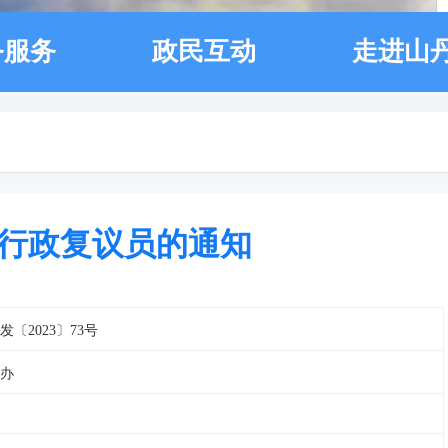
务服务
政民互动
走进山
行政复议员的通知
发〔2023〕73号
办