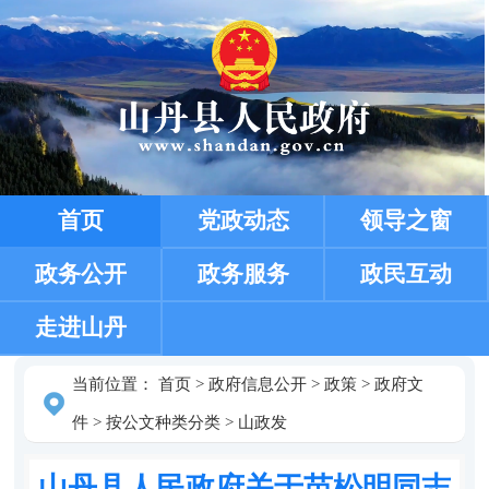
首页
党政动态
领导之窗
政务公开
政务服务
政民互动
走进山丹
当前位置：
首页
>
政府信息公开
>
政策
>
政府文
件
>
按公文种类分类
>
山政发
山丹县人民政府关于苗松明同志