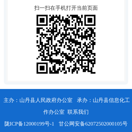
扫一扫在手机打开当前页面
主办：山丹县人民政府办公室
承办：山丹县信息化工
作办公室
联系我们
陇ICP备12000199号-1
甘公网安备62072502000105号