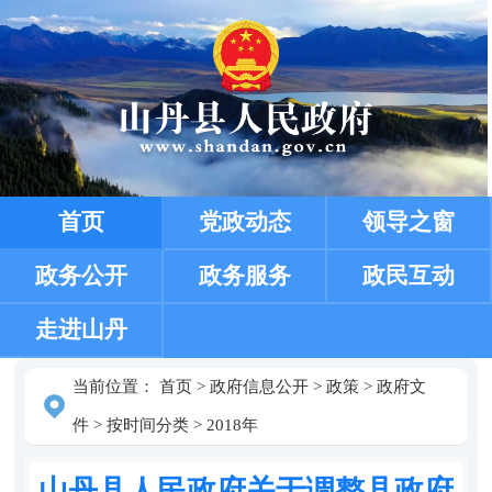
首页
党政动态
领导之窗
政务公开
政务服务
政民互动
走进山丹
当前位置：
首页
>
政府信息公开
>
政策
>
政府文
件
>
按时间分类
>
2018年
山丹县人民政府关于调整县政府