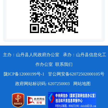
主办：山丹县人民政府办公室
承办：山丹县信息化工
作办公室
联系我们
陇ICP备12000199号-1
甘公网安备62072502000105号
政府网站标识码: 6207250003
网站地图