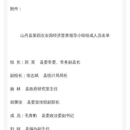
附件：
山丹县第四次全国经济普查领导小组组成人员名单
组 长：郑 英 县委常委、常务副县长
副组长：张志斌 县统计局局长
杨 林 县政府研究室主任
胡秉珍 县委宣传部副部长
成 员：毛青豹 县委政法委副书记
刘 轲 县编办副主任