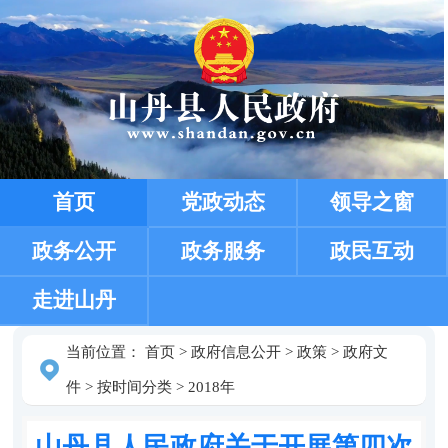
首页
党政动态
领导之窗
政务公开
政务服务
政民互动
走进山丹
当前位置：
首页
>
政府信息公开
>
政策
>
政府文
件
>
按时间分类
>
2018年
山丹县人民政府关于开展第四次