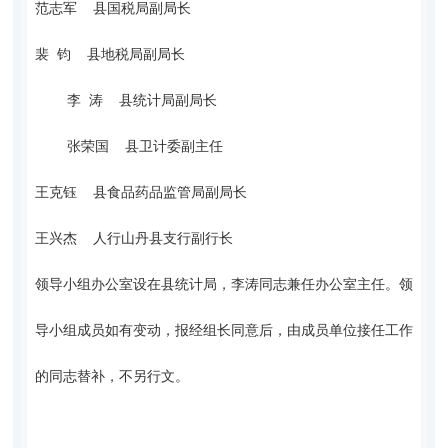
范志军 县国税局副局长
裴 钧 县地税局副局长
李 涛 县统计局副局长
张荣国 县卫计委副主任
王克钰 县食品药品监管局副局长
王兴杰 人行山丹县支行副行长
领导小组办公室设在县统计局，李涛同志兼任办公室主任。领
导小组成员如有变动，报经组长同意后，由成员单位接任工作
的同志替补，不另行文。