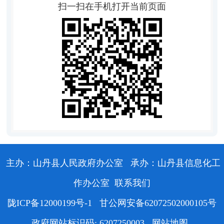
扫一扫在手机打开当前页面
主办：山丹县人民政府办公室
承办：山丹县信息化工
作办公室
联系我们
陇ICP备12000199号-1
甘公网安备62072502000105号
政府网站标识码: 6207250003
网站地图