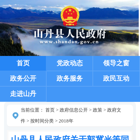
首页
党政动态
领导之窗
政务公开
政务服务
政民互动
走进山丹
当前位置：
首页
>
政府信息公开
>
政策
>
政府文
件
>
按时间分类
>
2018年
山丹县人民政府关于郭冀光等同