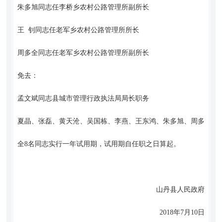
朱多旭同志任李桥乡农村公路管理所副所长
王 钊同志任老军乡农村公路管理所所长
周多全同志任老军乡农村公路管理所副所长
免去：
孟文斌同志县城市管理行政执法局局长职务
夏晶、张磊、黄天沧、吴国栋、李燕、王东鸿、朱多旭、周多
全8名同志实行一年试用期，试用期自任职之日算起。
山丹县人民政府
2018年7月10日