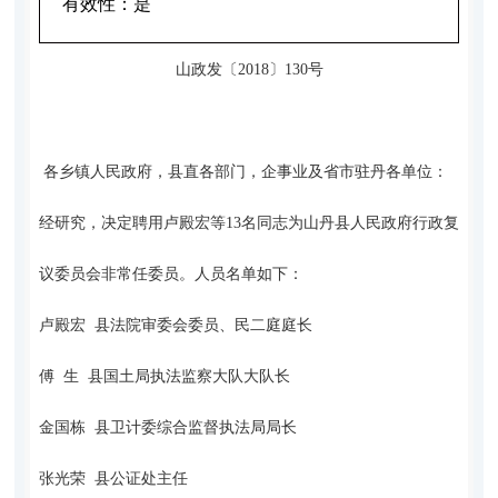
有效性：
是
山政发〔2018〕130号
各乡镇人民政府，县直各部门，企事业及省市驻丹各单位：
经研究，决定聘用卢殿宏等13名同志为山丹县人民政府行政复
议委员会非常任委员。人员名单如下：
卢殿宏 县法院审委会委员、民二庭庭长
傅 生 县国土局执法监察大队大队长
金国栋 县卫计委综合监督执法局局长
张光荣 县公证处主任