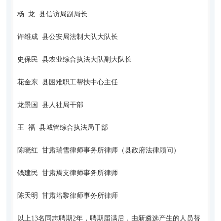
杨 龙 县信访局副局长
许维成 县公安局法制大队大队长
史保民 县农业综合执法大队副大队长
花金东 县困难职工帮扶中心主任
龙景国 县人社局干部
王 福 县城管综合执法局干部
陈晓红 甘肃瑞雪律师事务所律师（县政府法律顾问）
钱建民 甘肃焉支律师事务所律师
陈天明 甘肃培黎律师事务所律师
以上13名同志聘期2年，聘期届满后，由新遴选产生的人员替