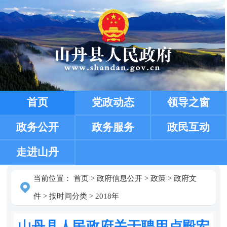
首页
党政动态
领导之窗
政务公开
政务服务
政民互动
走进山丹
当前位置：
首页
>
政府信息公开
>
政策
>
政府文
件
>
按时间分类
>
2018年
山丹县人民政府关于聘用卢殿宏