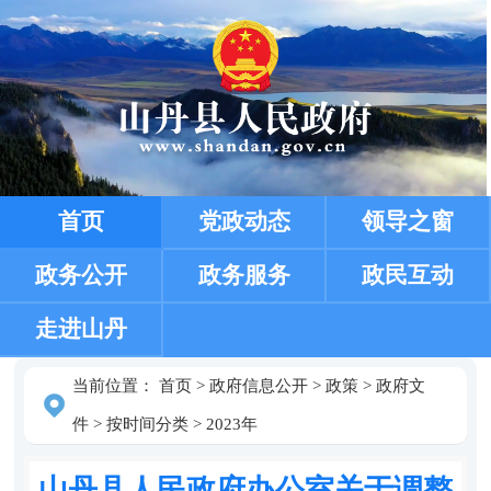
首页
党政动态
领导之窗
政务公开
政务服务
政民互动
走进山丹
当前位置：
首页
>
政府信息公开
>
政策
>
政府文
件
>
按时间分类
>
2023年
山丹县人民政府办公室关于调整