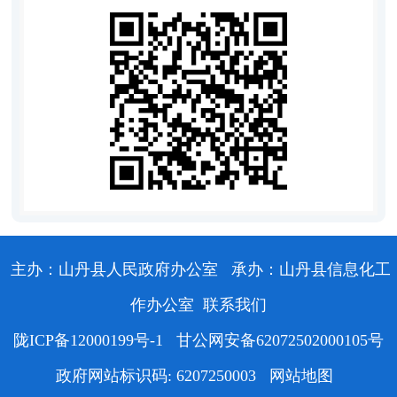
主办：山丹县人民政府办公室
承办：山丹县信息化工
作办公室
联系我们
陇ICP备12000199号-1
甘公网安备62072502000105号
政府网站标识码: 6207250003
网站地图