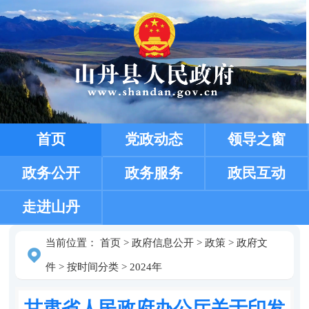
首页
党政动态
领导之窗
政务公开
政务服务
政民互动
走进山丹
当前位置：
首页
>
政府信息公开
>
政策
>
政府文
件
>
按时间分类
>
2024年
甘肃省人民政府办公厅关于印发