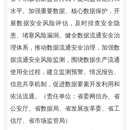
水平。加强重要数据、核心数据保护，开
展数据安全风险评估，及时排查安全隐
患、堵塞风险漏洞。健全数据流通安全治
理体系，推动数据流通安全治理，加强数
据流通安全风险监测，围绕数据生产流通
使用全过程，建立监测预警、情况报告、
信息共享机制，促进数据要素开发利用和
依法流通。（责任单位：省委网信办、省
公安厅、省数据局、省发展改革委、省工
信厅、省市场监管局）