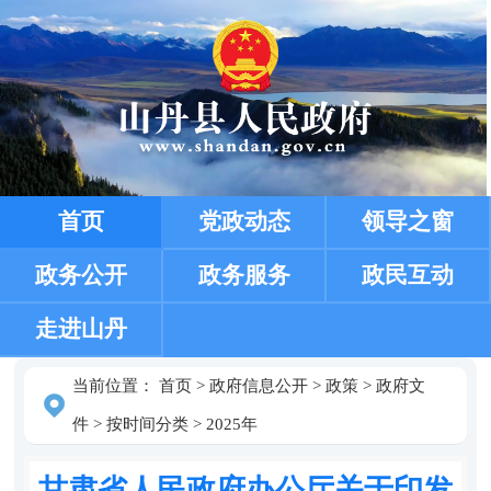
首页
党政动态
领导之窗
政务公开
政务服务
政民互动
走进山丹
当前位置：
首页
>
政府信息公开
>
政策
>
政府文
件
>
按时间分类
>
2025年
甘肃省人民政府办公厅关于印发