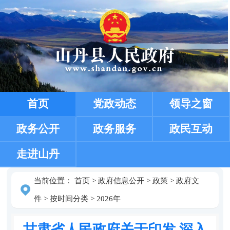
首页
党政动态
领导之窗
政务公开
政务服务
政民互动
走进山丹
当前位置：
首页
>
政府信息公开
>
政策
>
政府文
件
>
按时间分类
>
2026年
甘肃省人民政府关于印发 深入