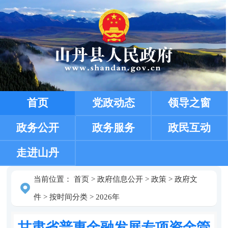
首页
党政动态
领导之窗
政务公开
政务服务
政民互动
走进山丹
当前位置：
首页
>
政府信息公开
>
政策
>
政府文
件
>
按时间分类
>
2026年
甘肃省普惠金融发展专项资金管