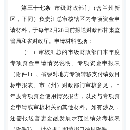
第三十七条
市级
财政部门（含兰州新
区，下同）负责汇总审核辖区内专项资金申
请材料，于每年
2
月
28
日前报送财政部甘肃监
管局和省财政厅。申请材料包括：
（一）审核汇总的市级财政部门本年度
专项资金申请情况说明、专项资金申报表
（附件
1
）、省级对地方专项转移支付绩效目
标申报表、市（州）财政部门审核意见，上
年度专项资金使用情况报告，以及与专项资
金申请或审核相关的其他材料。如有涉及，
还需报送普惠金融发展示范区绩效考核表
（附件
2
），计分规则和填报口径见附件
。