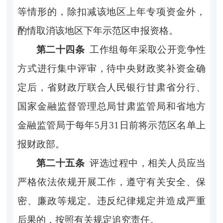
等情形的，除扣减该地区上年专项资金外，
酌情取消该地区下年示范区申报资格。
第二十四条
工作组每年采取公开竞争性
方式进行集中评审，待中央财政奖补资金确
定后，省财政厅联合人民银行甘肃省分行、
国家金融监督管理总局甘肃监管局和省地方
金融监管局于每年
5
月
31
日前将示范区名单上
报财政部。
第二十五条
评选过程中，相关人员应当
严格依法依规开展工作，遵守有关安全、保
密、廉政等规定。违反纪律规定并造成严重
后果的，按照有关规定追究责任。