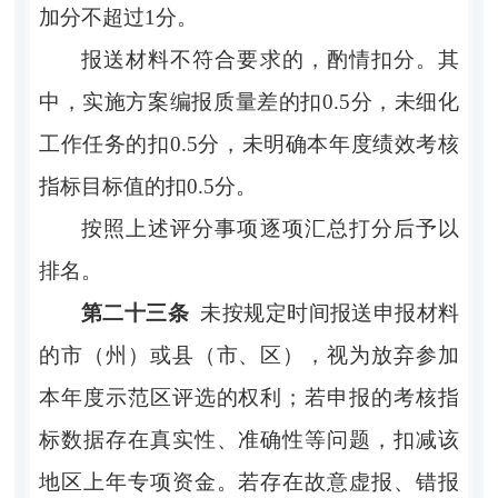
加分不超过1分。
报送材料不符合要求的，酌情扣分。其
中，实施方案编报质量差的扣
0.5
分，未细化
工作任务的扣
0.5
分，未明确本年度绩效考核
指标目标值的扣
0.5
分。
按照上述评分事项逐项汇总打分后予以
排名。
第二十三条
未按规定时间报送申报材料
的市（州）或县（市、区），视为放弃参加
本年度示范区评选的权利；若申报的考核指
标数据存在真实性、准确性等问题，扣减该
地区上年专项资金。若存在故意虚报、错报