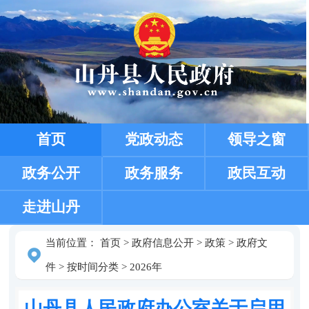
首页
党政动态
领导之窗
政务公开
政务服务
政民互动
走进山丹
当前位置：
首页
>
政府信息公开
>
政策
>
政府文
件
>
按时间分类
>
2026年
山丹县人民政府办公室关于启用