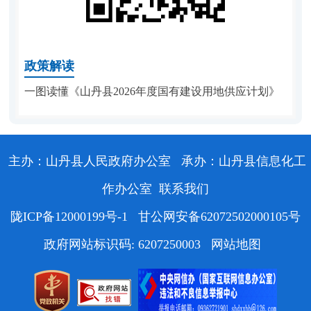
政策解读
一图读懂《山丹县2026年度国有建设用地供应计划》
主办：山丹县人民政府办公室
承办：山丹县信息化工
作办公室
联系我们
陇ICP备12000199号-1
甘公网安备62072502000105号
政府网站标识码: 6207250003
网站地图