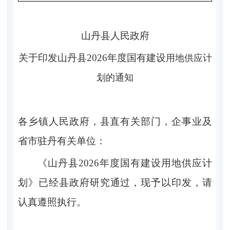
山丹县人民政府
关于
印发
山丹县
202
6
年度国有建设
用地供应计
划的
通知
各乡镇人民政府，县直有关部门，企事业及
省市驻丹有关单位
：
《山丹县
202
6
年度国有建设用地供应计
划》
已经县政府研究通过，现予以印发，请
认真遵照执行
。