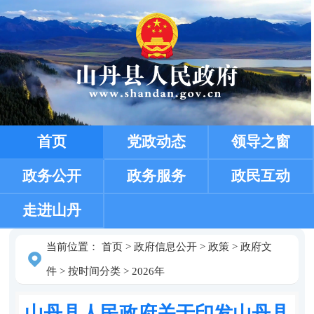
首页
党政动态
领导之窗
政务公开
政务服务
政民互动
走进山丹
当前位置：
首页
>
政府信息公开
>
政策
>
政府文
件
>
按时间分类
>
2026年
山丹县人民政府关于印发山丹县