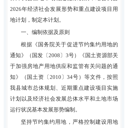
202
6
年经济社会发展形势和重点建设项目用
地计划，制定本计划。
一、编制依据
及原则
根据《国务院关于促进节约集约用地的
通知》
（
国发〔
2008
〕
3
号
）
《国土资源部关
于加强房地产用地供应和监管有关问题的通
知》
（
国土资〔
2010
〕
34
号
）
等文件，按照
我县城市总体规划、近期重点建设项目实施
计划以及经济社会发展总体水平和土地市场
运行状况基本发展形势编制。
坚持节约集约用地，严格控制建设用地