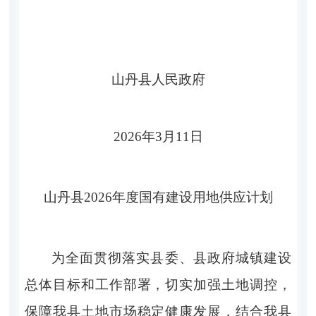
山丹县人民政府
202
6
年
3
月
11
日
山丹县
202
6
年度
国有建设用地供应计划
为全面贯彻落实县委、县政府城镇建设
总体目标和工作部署，切实加强土地调控，
保障我县土地市场稳定健康发展，结合我县