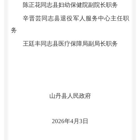
陈正花
同志县妇幼保健院副院长职务
辛晋芸
同志县退役军人服务中心主任职
务
王廷丰
同志县医疗保障局副局长职务
山丹县人民政府
20
2
6
年
4
月
3
日