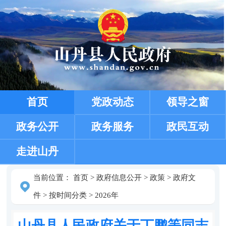
首页
党政动态
领导之窗
政务公开
政务服务
政民互动
走进山丹
当前位置：
首页
>
政府信息公开
>
政策
>
政府文
件
>
按时间分类
>
2026年
山丹县人民政府关于丁鹏等同志