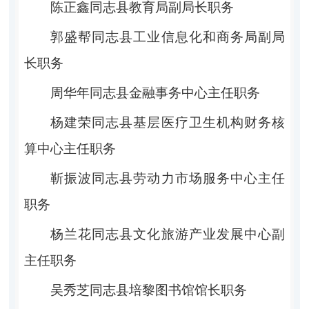
陈正鑫同志县教育局副局长职务
郭盛帮同志县工业信息化和商务局副局
长职务
周华年同志县金融事务中心主任职务
杨建荣
同志县基层医疗卫生机构财务核
算中心主任职务
靳振波
同志县劳动力市场服务中心主任
职务
杨兰花
同志县文化旅游产业发展中心副
主任职务
吴秀芝
同志
县培黎图书馆馆长
职务