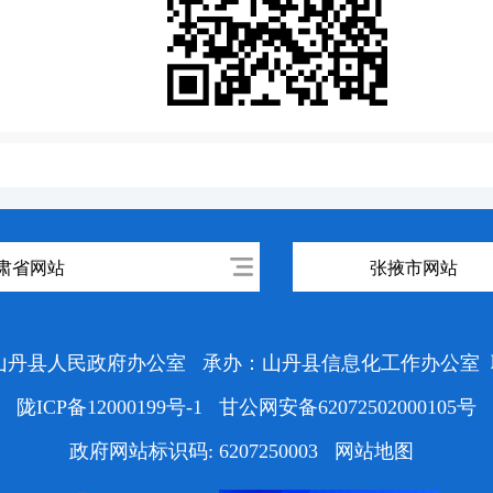
肃省网站
张掖市网站
山丹县人民政府办公室
承办：山丹县信息化工作办公室
陇ICP备12000199号-1
甘公网安备62072502000105号
政府网站标识码: 6207250003
网站地图