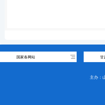
国家各网站
甘
主办：