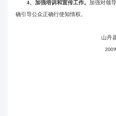
4
、加强培训和宣传工作。
加强对领
确引导公众正确行使知情权。
山
200