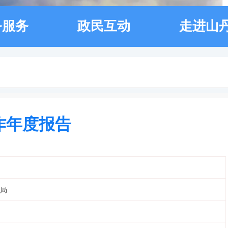
务服务
政民互动
走进山
作年度报告
局