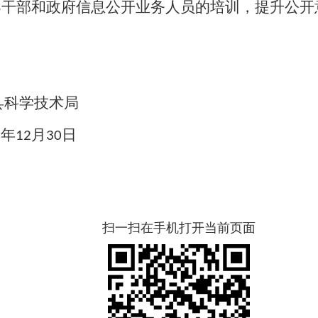
导干部和政府信息公开业务人员的培训，提升公开
丹县科学技术局
年
月
日
9
12
30
扫一扫在手机打开当前页面