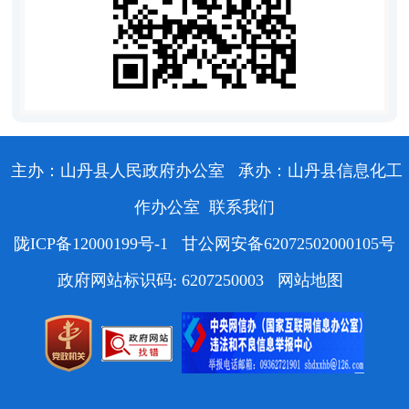
主办：山丹县人民政府办公室
承办：山丹县信息化工
作办公室
联系我们
陇ICP备12000199号-1
甘公网安备62072502000105号
政府网站标识码: 6207250003
网站地图