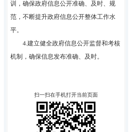
训，确保政府信息公开准确、及时、规
范，不断提升政府信息公开整体工作水
平。
4.建立健全政府信息公开监督和考核
机制，确保信息发布准确、及时。
扫一扫在手机打开当前页面