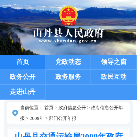
首页
党政动态
领导之窗
政务公开
政务服务
政民互动
走进山丹
当前位置：
首页
>
政府信息公开
>
政府信息公开年
报
>
2009年
>
部门公开年报
山丹县交通运输局2009年政府