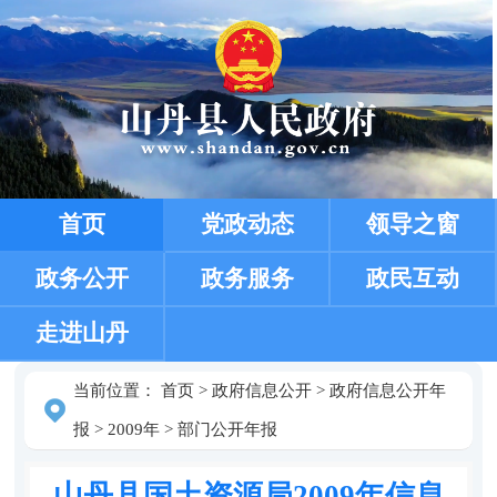
首页
党政动态
领导之窗
政务公开
政务服务
政民互动
走进山丹
当前位置：
首页
>
政府信息公开
>
政府信息公开年
报
>
2009年
>
部门公开年报
山丹县国土资源局2009年信息