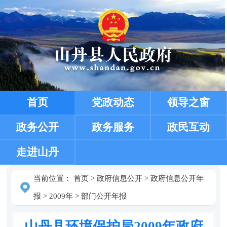
首页
党政动态
领导之窗
政务公开
政务服务
政民互动
走进山丹
当前位置：
首页
>
政府信息公开
>
政府信息公开年
报
>
2009年
>
部门公开年报
山丹县环境保护局2009年政府