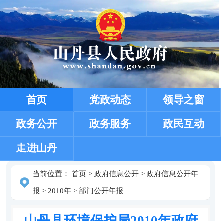
首页
党政动态
领导之窗
政务公开
政务服务
政民互动
走进山丹
当前位置：
首页
>
政府信息公开
>
政府信息公开年
报
>
2010年
>
部门公开年报
山丹县环境保护局2010年政府