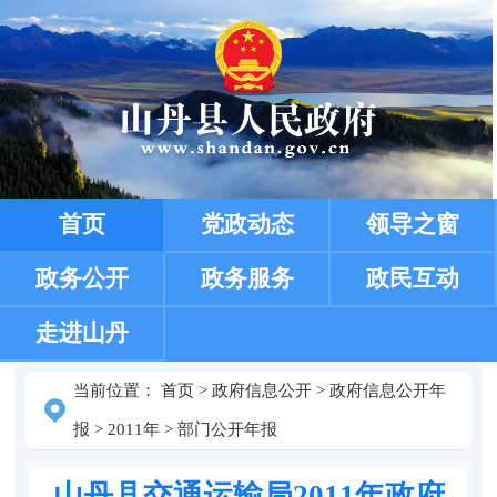
首页
党政动态
领导之窗
政务公开
政务服务
政民互动
走进山丹
当前位置：
首页
>
政府信息公开
>
政府信息公开年
报
>
2011年
>
部门公开年报
山丹县交通运输局2011年政府