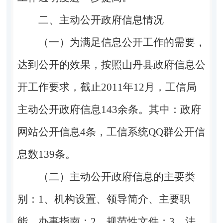
二、主动公开政府信息情况
（一）为满足信息公开工作的需要，
达到公开的效果，按照山丹县政府信息公
开工作要求，截止
2011
年
12
月，工信局
主动公开政府信息
143
余条。其中：政府
网站公开信息
4
条，工信系统
QQ
群公开信
息数
139
条。
（二）主动公开政府信息的主要类
别：
1
、机构设置、领导简介、主要职
能、办事指南；
2
、规范性文件；
3
、法