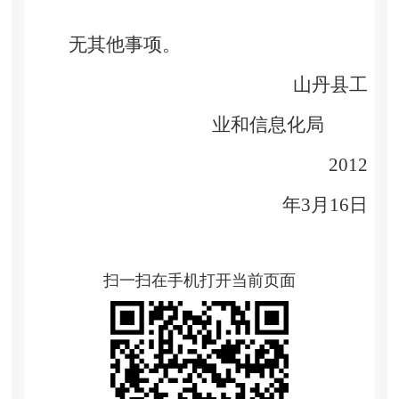
无其他事项。
山丹县工
业和信息化局
2012
年
3
月
16
日
扫一扫在手机打开当前页面