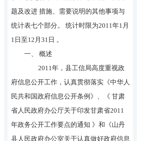
题及改进 措施、需要说明的其他事项与
统计表七个部分。 统计时限为
2011
年
1
月
1
日至
12
月
31
日 。
一、 概述
2011
年，县工信局高度重视政
府信息公开工作，认真贯彻落实《中华人
民共和国政府信息公开条例》、《 甘肃
省人民政府办公厅关于印发甘肃省
2011
年政务公开工作要点的通知 》和《山丹
县人民政府办公室关于认真做好政府信息