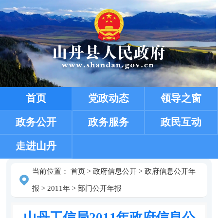
首页
党政动态
领导之窗
政务公开
政务服务
政民互动
走进山丹
当前位置：
首页
>
政府信息公开
>
政府信息公开年
报
>
2011年
>
部门公开年报
山丹工信局2011年政府信息公