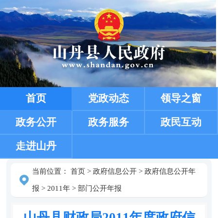
首页
党政动态
领导之窗
政务公开
政务服务
政民互动
走进山丹
当前位置：
首页
>
政府信息公开
>
政府信息公开年
报
>
2011年
>
部门公开年报
山丹县财政局2011年度政府信