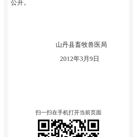
公开。
山丹县畜牧兽医局
2012
年3月9日
扫一扫在手机打开当前页面