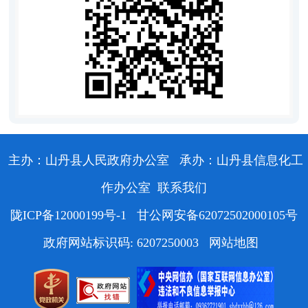
主办：山丹县人民政府办公室
承办：山丹县信息化工
作办公室
联系我们
陇ICP备12000199号-1
甘公网安备62072502000105号
政府网站标识码: 6207250003
网站地图