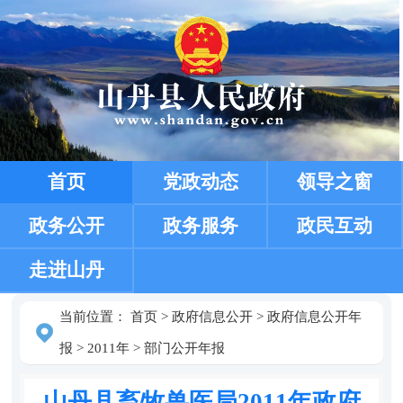
首页
党政动态
领导之窗
政务公开
政务服务
政民互动
走进山丹
当前位置：
首页
>
政府信息公开
>
政府信息公开年
报
>
2011年
>
部门公开年报
山丹县畜牧兽医局2011年政府