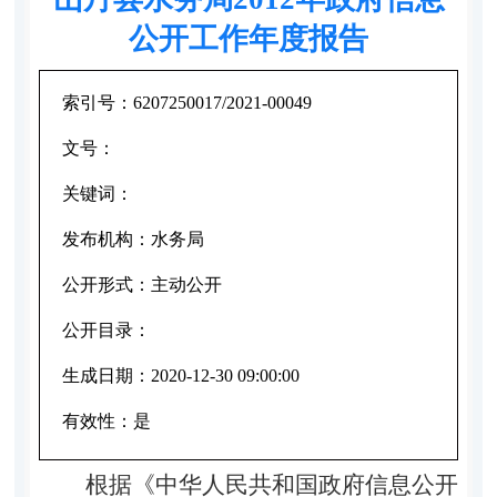
公开工作年度报告
索引号：
6207250017/2021-00049
文号：
关键词：
发布机构：
水务局
公开形式：
主动公开
公开目录：
生成日期：
2020-12-30 09:00:00
有效性：
是
根据《中华人民共和国政府信息公开