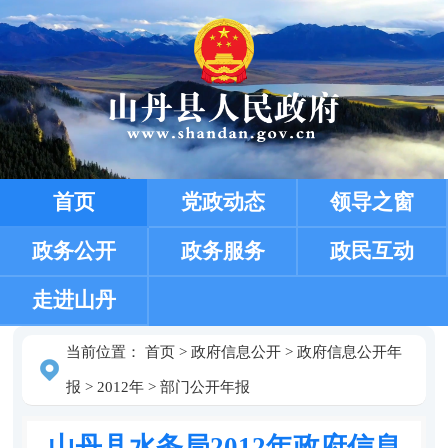
首页
党政动态
领导之窗
政务公开
政务服务
政民互动
走进山丹
当前位置：
首页
>
政府信息公开
>
政府信息公开年
报
>
2012年
>
部门公开年报
山丹县水务局2012年政府信息