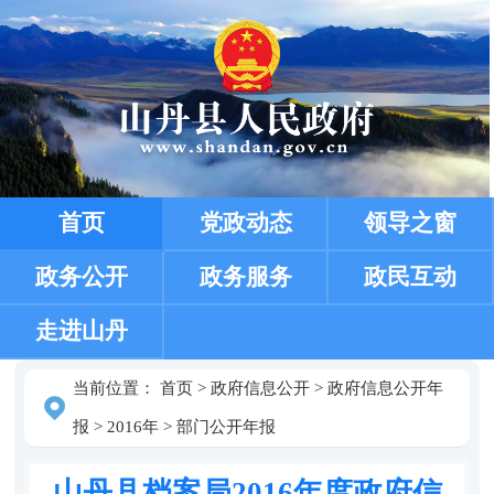
首页
党政动态
领导之窗
政务公开
政务服务
政民互动
走进山丹
当前位置：
首页
>
政府信息公开
>
政府信息公开年
报
>
2016年
>
部门公开年报
山丹县档案局2016年度政府信