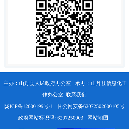
主办：山丹县人民政府办公室
承办：山丹县信息化工
作办公室
联系我们
陇ICP备12000199号-1
甘公网安备62072502000105号
政府网站标识码: 6207250003
网站地图