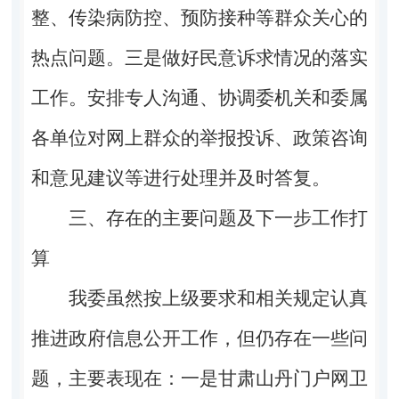
整、传染病防控、预防接种等群众关心的
热点问题。三是做好民意诉求情况的落实
工作。安排专人沟通、协调委机关和委属
各单位对网上群众的举报投诉、政策咨询
和意见建议等进行处理并及时答复。
三、存在的主要问题及下一步工作打
算
我委虽然按上级要求和相关规定认真
推进政府信息公开工作，但仍存在一些问
题，主要表现在：一是甘肃山丹门户网卫