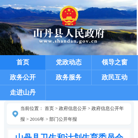
首页
党政动态
领导之窗
政务公开
政务服务
政民互动
走进山丹
当前位置：
首页
>
政府信息公开
>
政府信息公开年
报
>
2016年
>
部门公开年报
山丹县卫生和计划生育委员会