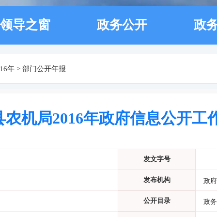
领导之窗
政务公开
政
016年
>
部门公开年报
县农机局2016年政府信息公开工
发文字号
发布机构
政府
公开目录
政务