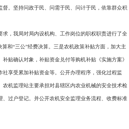
监督。坚持问政于民、问需于民、问计于民，依靠群众积
求，我局对局内设机构、工作岗位的职权职责进行了全
门决算和“三公”经费决算。三是农机政策补贴方面，加大主
、补贴确认对象，补贴资金兑付等购机补贴《实施方案》
作社享受累加补贴资金等。公开办理程序，强化过程监
。农机监理站主要承担对县辖区内农业机械的安全技术检
理、过户登记。并公开农机安全监理业务流程、收费标准