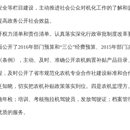
安全等栏目建设，主动推进社会公众对机化工作的了解和
提高政务公开社会效益。
权力清单和责任清单。认真落实深化行政审批制度改革要
开了2016年部门预算和“三公”经费预算、2015年部
《
条例》，主动、及时、准确公开农机购置补贴产品目录
程，及时公开了省市规范化农机专业合作社建设标准和合
泛知晓，切实把农机补贴政策落实到位。四是农机监理方
施年检；培训、考核拖拉机驾驶员，发放驾驶证；档案管
优质的服务。