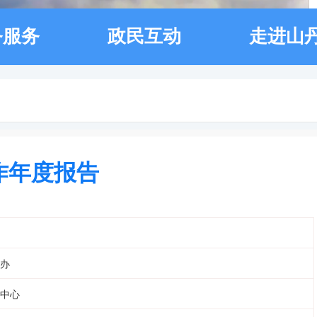
务服务
政民互动
走进山
作年度报告
办
中心