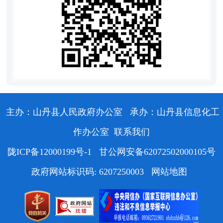
主办：山丹县人民政府办公室
承办：山丹县信息化工
作办公室
联系我们
陇ICP备12000199号-1
甘公网安备62072502000105号
政府网站标识码: 6207250003
网站地图