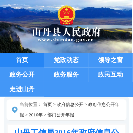
首页
党政动态
领导之窗
政务公开
政务服务
政民互动
走进山丹
当前位置：
首页
>
政府信息公开
>
政府信息公开年
报
>
2016年
>
部门公开年报
山丹工信局2016年政府信息公