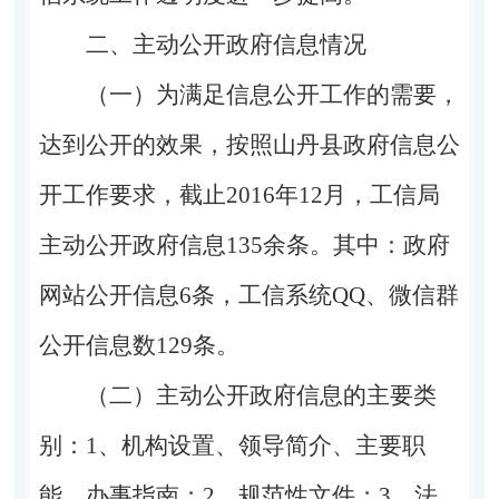
二、主动公开政府信息情况
（一）为满足信息公开工作的需要，
达到公开的效果，按照山丹县政府信息公
开工作要求，截止
2016
年
12
月，工信局
主动公开政府信息
135
余条。其中：政府
网站公开信息
6
条，工信系统
QQ
、微信群
公开信息数
129
条。
（二）主动公开政府信息的主要类
别：
1
、机构设置、领导简介、主要职
能、办事指南；
2
、规范性文件；
3
、法