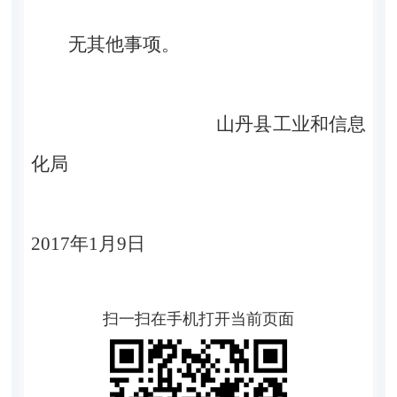
无其他事项。
山丹县工业和信息
化局
2017
年
1
月
9
日
扫一扫在手机打开当前页面