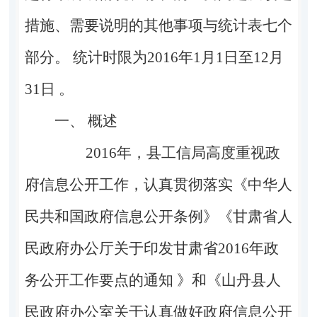
措施、需要说明的其他事项与统计表七个
部分。 统计时限为
2016
年
1
月
1
日至
12
月
31
日 。
一、 概述
2016
年，县工信局高度重视政
府信息公开工作，认真贯彻落实《中华人
民共和国政府信息公开条例》《甘肃省人
民政府办公厅关于印发甘肃省
2016
年政
务公开工作要点的通知 》和《山丹县人
民政府办公室关于认真做好政府信息公开