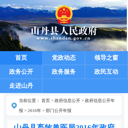
首页
党政动态
领导之窗
政务公开
政务服务
政民互动
走进山丹
当前位置：
首页
>
政府信息公开
>
政府信息公开年
报
>
2016年
>
部门公开年报
山丹县畜牧兽医局2016年政府