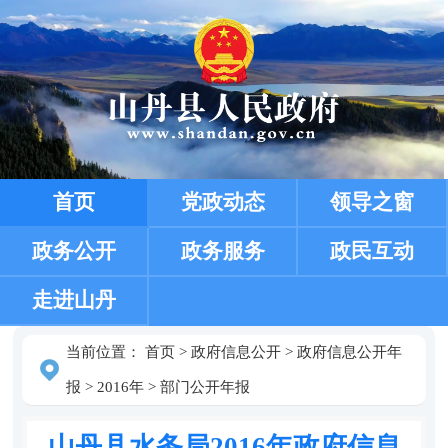
首页
党政动态
领导之窗
政务公开
政务服务
政民互动
走进山丹
当前位置：
首页
>
政府信息公开
>
政府信息公开年
报
>
2016年
>
部门公开年报
山丹县水务局2016年政府信息