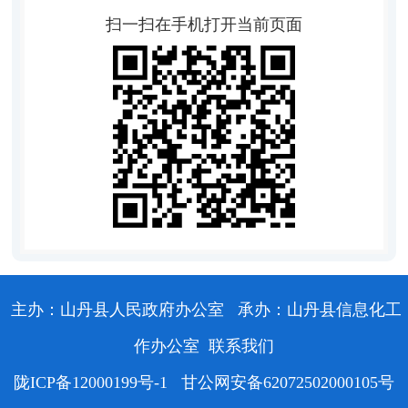
扫一扫在手机打开当前页面
主办：山丹县人民政府办公室
承办：山丹县信息化工
作办公室
联系我们
陇ICP备12000199号-1
甘公网安备62072502000105号