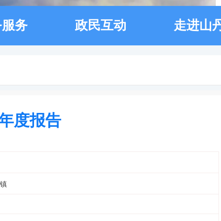
务服务
政民互动
走进山
作年度报告
镇