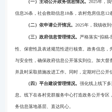
（
一
）
主动公开政务信息情况。
202
5
年，我
信息
26
条，社会救助信息
18
条，农村危房信息
12
（二）依申请公开情况。
2025
年，我镇收到
（三）政府信息管理情况。
严格落实“拟稿
-
性、保密性及表述规范性进行核查。政务信息，
与安全性，确保政府信息公开落实到位。加大督
并及时采取措施改进工作。
同时，定期对已公开
（四）平台建设管理情况。
强化线上线下多
息。线下在各村党群服务中心打造政务公开专区
务信息落地基层、直达民心。