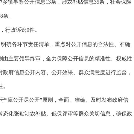
中
乡镇事务公开信息
13
条，
涉农补贴信息
35
条，社会保险
48
条。
，行政诉讼
0
件。
，明确各环节责任清单，重点对公开信息的合法性、准确
则由主要领导终审，全力保障公开信息的精准性、权威性
对政府信息公开内容、公开效果、群众满意度进行监督，
性。
守“应公开尽公开”原则，全面、准确、及时发布政府信
常态化张贴涉农补贴、低保评审等群众关切信息，确保政