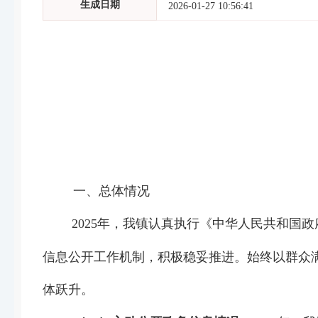
生成日期
2026-01-27 10:56:41
一、总体情况
202
5
年，我镇认真
执行
《中华人民共和国政
信息公开工作机制，积极稳妥推进。
始终以群众
体跃升。