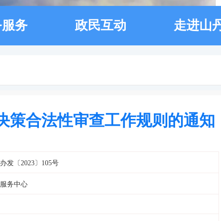
务服务
政民互动
走进山
政决策合法性审查工作规则的通知
办发〔2023〕105号
服务中心