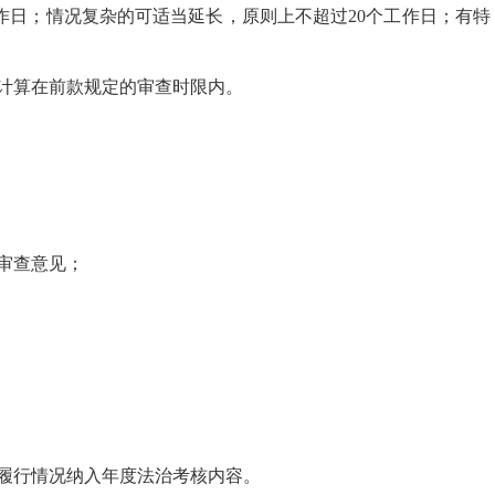
作日；情况复杂的可适当延长，原则上不超过20个工作日；有特
计算在前款规定的审查时限内。
审查意见；
履行情况纳入年度法治考核内容。