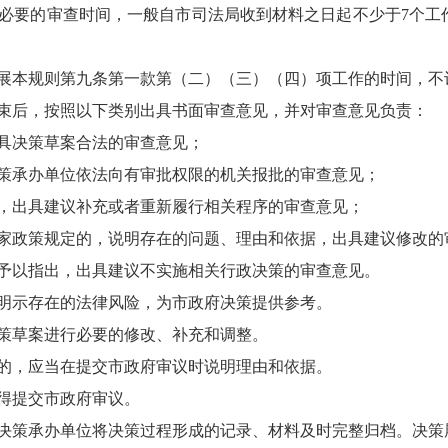
必要的审查时间，一般自市司法局收到材料之日起不少于7个工
展本规则第九条第一款第（二）（三）（四）项工作的时间，不
束后，按照以下类别出具书面审查意见，并对审查意见负责：
具决策草案合法的审查意见；
策承办单位依法向有审批权限的机关报批的审查意见；
，出具建议补充或者重新履行相关程序的审查意见；
家政策规定的，说明存在的问题、理由和依据，出具建议修改的
予以指出，出具建议不实施相关行政决策的审查意见。
明示存在的法律风险，为市政府决策提供参考。
策草案进行必要的修改、补充和调整。
的，应当在提交市政府审议时说明理由和依据。
得提交市政府审议。
决策承办单位将决策过程形成的记录、材料及时完整归档。决策