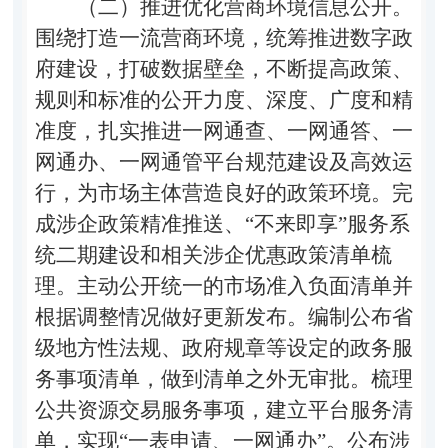
（二）推进优化营商环境信息公开。
围绕打造一流营商环境，统筹推进数字政
府建设，打破数据壁垒，不断提高政策、
规则和标准的公开力度、深度、广度和精
准度，扎实推进一网通查、一网通答、一
网通办、一网通管平台规范建设及高效运
行，为市场主体营造良好的政策环境。完
成涉企政策精准推送、“不来即享”服务系
统二期建设和相关涉企优惠政策清单梳
理。主动公开统一的市场准入负面清单并
根据调整情况做好更新发布。编制公布省
级地方性法规、政府规章等设定的政务服
务事项清单，做到清单之外无审批。梳理
公共资源交易服务事项，建立平台服务清
单，实现“一表申请、一网通办”。公布涉