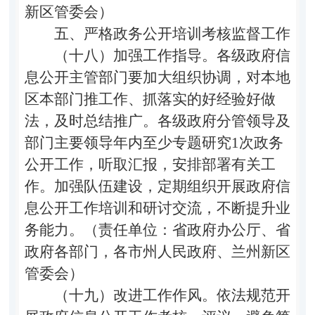
新区管委会）
五、严格政务公开培训考核监督工作
（十八）加强工作指导。
各级政府信
息公开主管部门要加大组织协调，对本地
区本部门推工作、抓落实的好经验好做
法，及时总结推广。各级政府分管领导及
部门主要领导年内至少专题研究1次政务
公开工作，听取汇报，安排部署有关工
作。加强队伍建设，定期组织开展政府信
息公开工作培训和研讨交流，不断提升业
务能力。（责任单位：省政府办公厅、省
政府各部门，各市州人民政府、兰州新区
管委会）
（十九）改进工作作风。
依法规范开