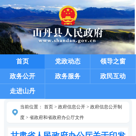
首页
党政动态
领导之窗
政务公开
政务服务
政民互动
走进山丹
当前位置：
首页
>
政府信息公开
>
政府信息公开制
度
>
省政府和省政府办公厅文件
甘肃省人民政府办公厅关于印发