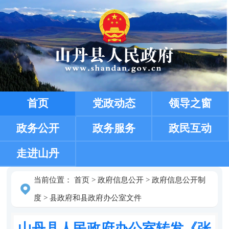
首页
党政动态
领导之窗
政务公开
政务服务
政民互动
走进山丹
当前位置：
首页
>
政府信息公开
>
政府信息公开制
度
>
县政府和县政府办公室文件
山丹县人民政府办公室转发《张